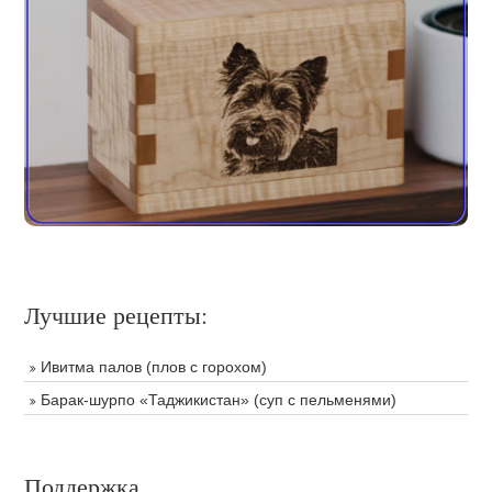
Лучшие рецепты:
Ивитма палов (плов с горохом)
Барак-шурпо «Таджикистан» (суп с пельменями)
Поддержка