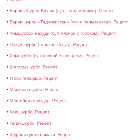
•
Барак «Шурпо-Вахш» (суп с пельменями). Рецепт
•
Барак-шурпо «Таджикистан» (суп с пельменями). Рецепт
•
Хомшурбои нахуди (суп мясной с горохом). Рецепт
•
Нахуд шурбо (гороховый суп). Рецепт
•
Хомшурбо (суп мясной с овощами). Рецепт
•
Шалгам шурбо. Рецепт
•
Угрои гелакдор. Рецепт
•
Макарон шурбо. Рецепт
•
Мастобаи гелакдор. Рецепт
•
Кадушурбо. Рецепт
•
Гелакшурбо. Рецепт
•
Шурбои гушти намаки. Рецепт