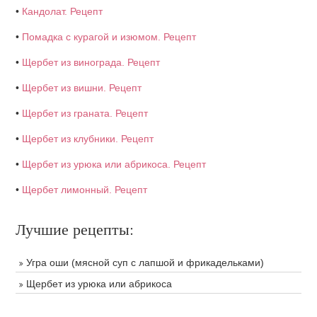
•
Кандолат. Рецепт
•
Помадка с курагой и изюмом. Рецепт
•
Щербет из винограда. Рецепт
•
Щербет из вишни. Рецепт
•
Щербет из граната. Рецепт
•
Щербет из клубники. Рецепт
•
Щербет из урюка или абрикоса. Рецепт
•
Щербет лимонный. Рецепт
Лучшие рецепты:
Угра оши (мясной суп с лапшой и фрикадельками)
Щербет из урюка или абрикоса