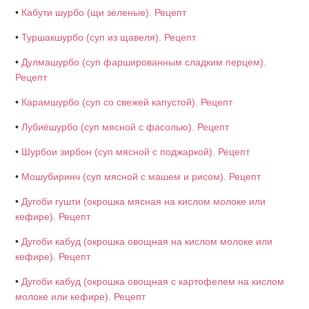
•
Кабути шурбо (щи зеленые). Рецепт
•
Туршакшурбо (суп из щавеля). Рецепт
•
Дулмашурбо (суп фаршированным сладким перцем).
Рецепт
•
Карамшурбо (суп со свежей капустой). Рецепт
•
Лубиёшурбо (суп мясной с фасолью). Рецепт
•
Шурбои зирбон (суп мясной с поджаркой). Рецепт
•
Мошубиринч (суп мясной с машем и рисом). Рецепт
•
Дугоби гушти (окрошка мясная на кислом молоке или
кефире). Рецепт
•
Дугоби кабуд (окрошка овощная на кислом молоке или
кефире). Рецепт
•
Дугоби кабуд (окрошка овощная с картофелем на кислом
молоке или кефире). Рецепт