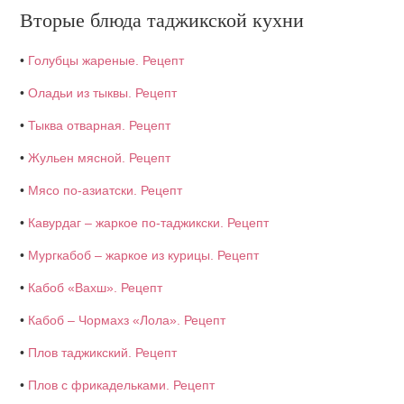
Вторые блюда таджикской кухни
•
Голубцы жареные. Рецепт
•
Оладьи из тыквы. Рецепт
•
Тыква отварная. Рецепт
•
Жульен мясной. Рецепт
•
Мясо по-азиатски. Рецепт
•
Кавурдаг – жаркое по-таджикски. Рецепт
•
Мургкабоб – жаркое из курицы. Рецепт
•
Кабоб «Вахш». Рецепт
•
Кабоб – Чормахз «Лола». Рецепт
•
Плов таджикский. Рецепт
•
Плов с фрикадельками. Рецепт