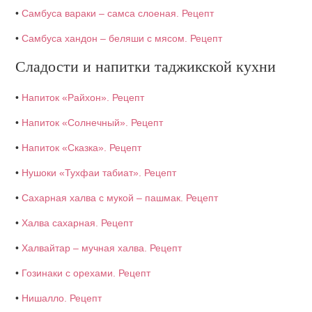
•
Самбуса вараки – самса слоеная. Рецепт
•
Самбуса хандон – беляши с мясом. Рецепт
Сладости и напитки таджикской кухни
•
Напиток «Райхон». Рецепт
•
Напиток «Солнечный». Рецепт
•
Напиток «Сказка». Рецепт
•
Нушоки «Тухфаи табиат». Рецепт
•
Сахарная халва с мукой – пашмак. Рецепт
•
Халва сахарная. Рецепт
•
Халвайтар – мучная халва. Рецепт
•
Гозинаки с орехами. Рецепт
•
Нишалло. Рецепт