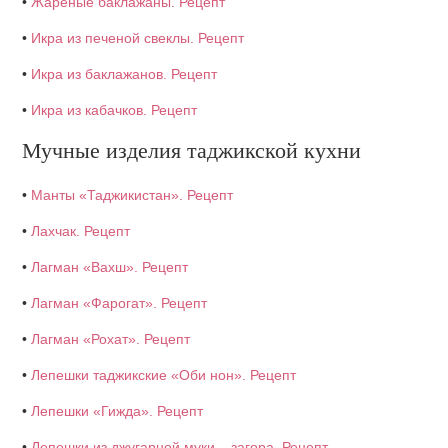
•
Жареные баклажаны. Рецепт
•
Икра из печеной свеклы. Рецепт
•
Икра из баклажанов. Рецепт
•
Икра из кабачков. Рецепт
Мучные изделия таджикской кухни
•
Манты «Таджикистан». Рецепт
•
Лахчак. Рецепт
•
Лагман «Вахш». Рецепт
•
Лагман «Фарогат». Рецепт
•
Лагман «Рохат». Рецепт
•
Лепешки таджикские «Оби нон». Рецепт
•
Лепешки «Гижда». Рецепт
•
Лепешки из джугарной муки – загора. Рецепт