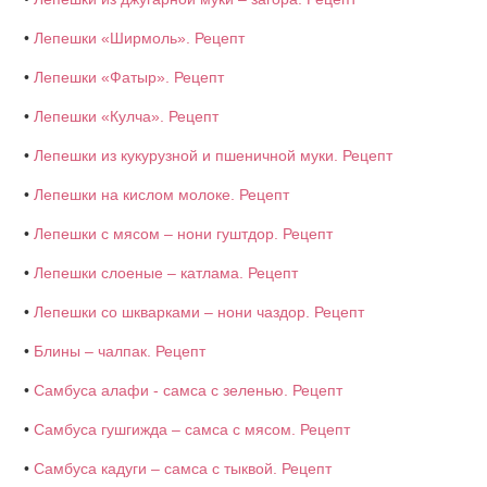
•
Лепешки «Ширмоль». Рецепт
•
Лепешки «Фатыр». Рецепт
•
Лепешки «Кулча». Рецепт
•
Лепешки из кукурузной и пшеничной муки. Рецепт
•
Лепешки на кислом молоке. Рецепт
•
Лепешки с мясом – нони гуштдор. Рецепт
•
Лепешки слоеные – катлама. Рецепт
•
Лепешки со шкварками – нони чаздор. Рецепт
•
Блины – чалпак. Рецепт
•
Самбуса алафи - самса с зеленью. Рецепт
•
Самбуса гушгижда – самса с мясом. Рецепт
•
Самбуса кадуги – самса с тыквой. Рецепт