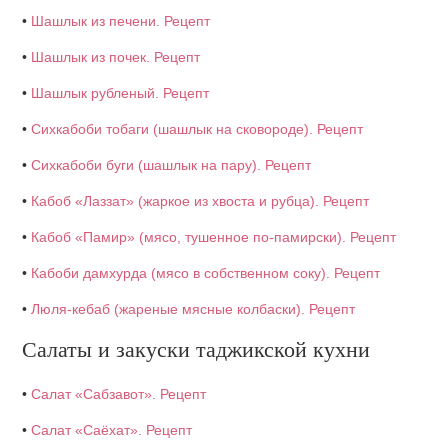
•
Шашлык из печени. Рецепт
•
Шашлык из почек. Рецепт
•
Шашлык рубленый. Рецепт
•
Сихкабоби тобаги (шашлык на сковороде). Рецепт
•
Сихкабоби буги (шашлык на пару). Рецепт
•
Кабоб «Лаззат» (жаркое из хвоста и рубца). Рецепт
•
Кабоб «Памир» (мясо, тушенное по-памирски). Рецепт
•
Кабоби дамхурда (мясо в собственном соку). Рецепт
•
Люля-кебаб (жареные мясные колбаски). Рецепт
Салаты и закуски таджикской кухни
•
Салат «Сабзавот». Рецепт
•
Салат «Саёхат». Рецепт