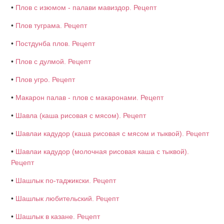
•
Плов с изюмом - палави мавиздор. Рецепт
•
Плов туграма. Рецепт
•
Постдунба плов. Рецепт
•
Плов с дулмой. Рецепт
•
Плов угро. Рецепт
•
Макарон палав - плов с макаронами. Рецепт
•
Шавла (каша рисовая с мясом). Рецепт
•
Шавлаи кадудор (каша рисовая с мясом и тыквой). Рецепт
•
Шавлаи кадудор (молочная рисовая каша с тыквой).
Рецепт
•
Шашлык по-таджикски. Рецепт
•
Шашлык любительский. Рецепт
•
Шашлык в казане. Рецепт