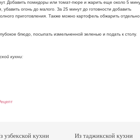
ут. Добавить помидоры или томат-пюре и жарить еще около 5 мину
, убавить огонь до малого. За 25 минут до готовности добавить
 полного приготовления. Также можно картофель обжарить отдельно
лубокое блюдо, посыпать измельченной зеленью и подать к столу.
кой кухни:
Рецепт
з узбекской кухни
Из таджикской кухни