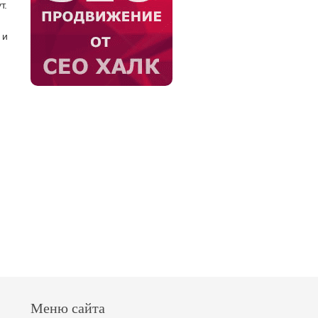
т.
 и
Меню сайта