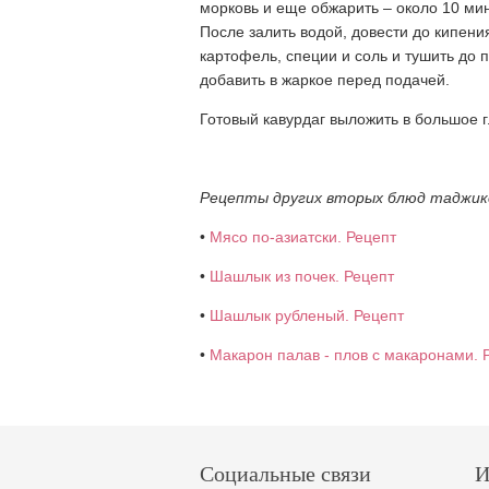
морковь и еще обжарить – около 10 мин
После залить водой, довести до кипения
картофель, специи и соль и тушить до
добавить в жаркое перед подачей.
Готовый кавурдаг выложить в большое г
Рецепты других вторых блюд таджикс
•
Мясо по-азиатски. Рецепт
•
Шашлык из почек. Рецепт
•
Шашлык рубленый. Рецепт
•
Макарон палав - плов с макаронами. 
Социальные связи
И