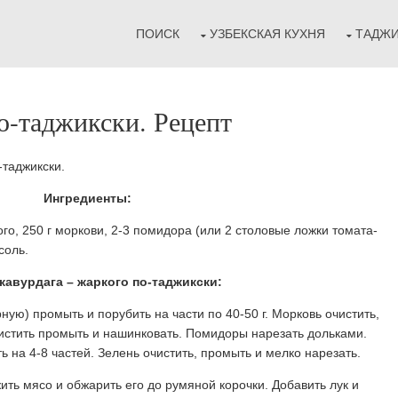
ПОИСК
УЗБЕКСКАЯ КУХНЯ
ТАДЖИ
о-таджикски. Рецепт
-таджикски.
Ингредиенты:
того, 250 г моркови, 2-3 помидора (или 2 столовые ложки томата-
соль.
кавурдага – жаркого по-таджикски:
ую) промыть и порубить на части по 40-50 г. Морковь очистить,
чистить промыть и нашинковать. Помидоры нарезать дольками.
ь на 4-8 частей. Зелень очистить, промыть и мелко нарезать.
ить мясо и обжарить его до румяной корочки. Добавить лук и