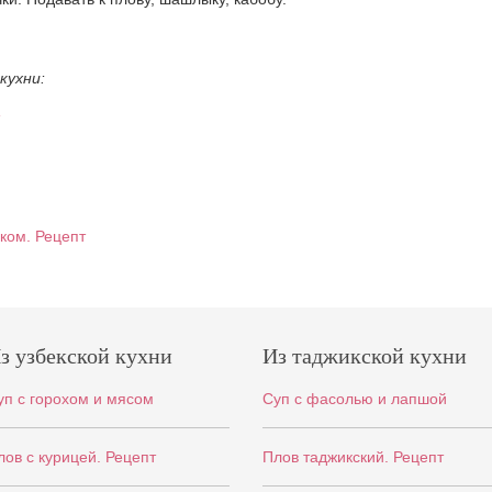
кухни:
ком. Рецепт
з узбекской кухни
Из таджикской кухни
уп с горохом и мясом
Суп с фасолью и лапшой
лов с курицей. Рецепт
Плов таджикский. Рецепт