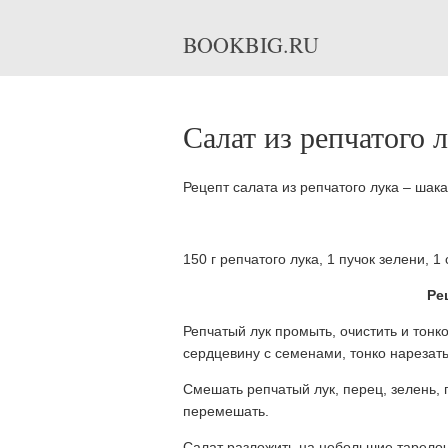
BOOKBIG.RU
Салат из репчатого 
Рецепт салата из репчатого лука – шака
150 г репчатого лука, 1 пучок зелени, 1
Ре
Репчатый лук промыть, очистить и тонк
сердцевину с семенами, тонко нарезать
Смешать репчатый лук, перец, зелень, 
перемешать.
Салат разложить на небольшие тарелочк