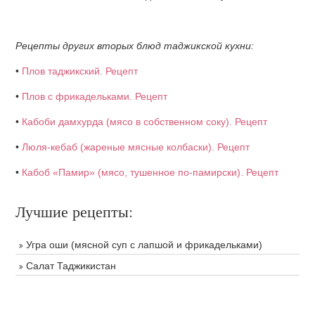
Рецепты других вторых блюд таджикской кухни:
•
Плов таджикский. Рецепт
•
Плов с фрикадельками. Рецепт
•
Кабоби дамхурда (мясо в собственном соку). Рецепт
•
Люля-кебаб (жареные мясные колбаски). Рецепт
•
Кабоб «Памир» (мясо, тушенное по-памирски). Рецепт
Лучшие рецепты:
Угра оши (мясной суп с лапшой и фрикадельками)
Салат Таджикистан