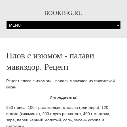
BOOKBIG.RU
Плов с изюмом - палави
мавиздор. Рецепт
Рецепт плова с изюмом – палави мавиздор из таджикской
кухни.
Ингредиенты:
350 г риса, 100 г растительного масла (или жира), 120 г
изюма (кишмиша), 200 г лука репчатого, 400 г моркови,
зира, перец черный молотый, соль, зелень укропа и
петрушки.