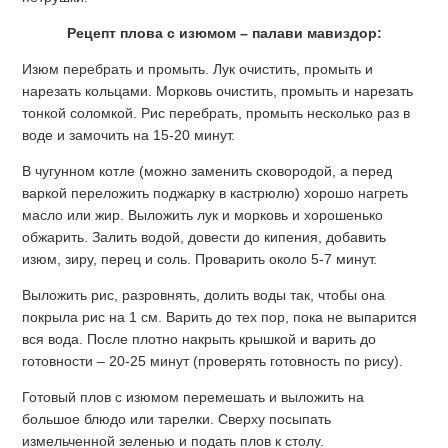
Рецепт плова с изюмом – палави мавиздор:
Изюм перебрать и промыть. Лук очистить, промыть и
нарезать кольцами. Морковь очистить, промыть и нарезать
тонкой соломкой. Рис перебрать, промыть несколько раз в
воде и замочить на 15-20 минут.
В чугунном котле (можно заменить сковородой, а перед
варкой переложить поджарку в кастрюлю) хорошо нагреть
масло или жир. Выложить лук и морковь и хорошенько
обжарить. Залить водой, довести до кипения, добавить
изюм, зиру, перец и соль. Проварить около 5-7 минут.
Выложить рис, разровнять, долить воды так, чтобы она
покрыла рис на 1 см. Варить до тех пор, пока не выпарится
вся вода. После плотно накрыть крышкой и варить до
готовности – 20-25 минут (проверять готовность по рису).
Готовый плов с изюмом перемешать и выложить на
большое блюдо или тарелки. Сверху посыпать
измельченной зеленью и подать плов к столу.