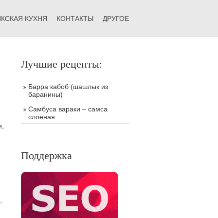
КСКАЯ КУХНЯ
КОНТАКТЫ
ДРУГОЕ
Лучшие рецепты:
Барра кабоб (шашлык из
баранины)
Самбуса вараки – самса
слоеная
и,
Поддержка
,