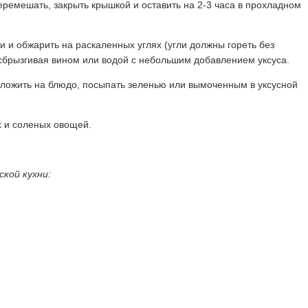
ремешать, закрыть крышкой и оставить на 2-3 часа в прохладном
 и обжарить на раскаленных углях (угли должны гореть без
сбрызгивая вином или водой с небольшим добавлением уксуса.
ложить на блюдо, посыпать зеленью или вымоченным в уксусной
х и соленых овощей.
кой кухни: