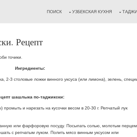
ПОИСК
УЗБЕКСКАЯ КУХНЯ
ТАДЖИ
ки. Рецепт
оби точики.
Ингредиенты:
ука, 2-3 столовые ложки винного уксуса (или лимона), зелень, специ
ецепт шашлыка по-таджикски:
 промыть и нарезать на кусочки весом в 20-30 г. Репчатый лук
анную или фарфоровую посуду. Посыпать солью, молотым перцем
мешать с репчатым луком. Полить мясо винным уксусом или