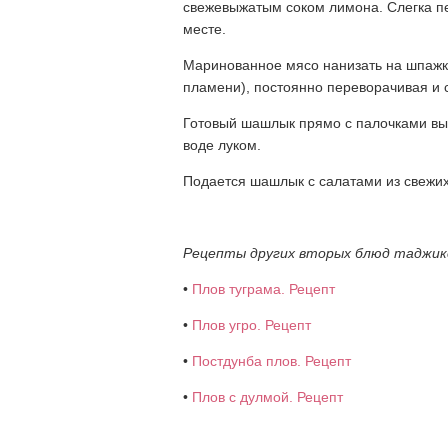
свежевыжатым соком лимона. Слегка пе
месте.
Маринованное мясо нанизать на шпажки
пламени), постоянно переворачивая и 
Готовый шашлык прямо с палочками вы
воде луком.
Подается шашлык с салатами из свежи
Рецепты других вторых блюд таджикс
•
Плов туграма. Рецепт
•
Плов угро. Рецепт
•
Постдунба плов. Рецепт
•
Плов с дулмой. Рецепт