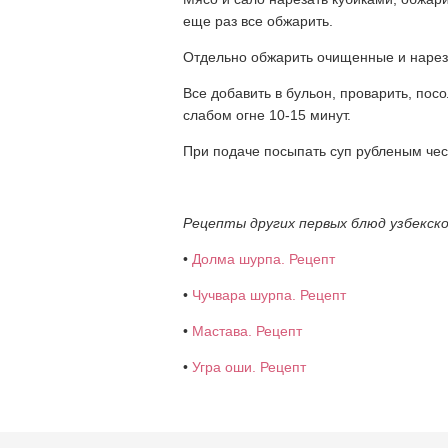
еще раз все обжарить.
Отдельно обжарить очищенные и нарез
Все добавить в бульон, проварить, пос
слабом огне 10-15 минут.
При подаче посыпать суп рубленым чес
Рецепты других первых блюд узбекско
•
Долма шурпа. Рецепт
•
Чучвара шурпа. Рецепт
•
Мастава. Рецепт
•
Угра оши. Рецепт