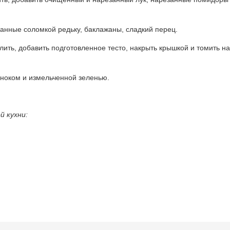
анные соломкой редьку, баклажаны, сладкий перец.
олить, добавить подготовленное тесто, накрыть крышкой и томить на
ноком и измельченной зеленью.
й кухни: