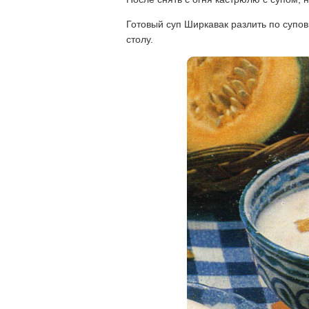
Готовый суп Ширкавак разлить по супо
столу.