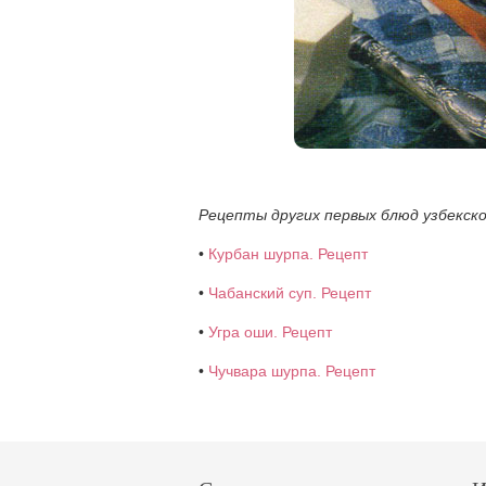
Рецепты других первых блюд узбекско
•
Курбан шурпа. Рецепт
•
Чабанский суп. Рецепт
•
Угра оши. Рецепт
•
Чучвара шурпа. Рецепт