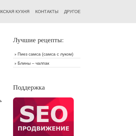
КСКАЯ КУХНЯ
КОНТАКТЫ
ДРУГОЕ
Лучшие рецепты:
Пиез самса (самса с луком)
Блины – чалпак
Поддержка
ь